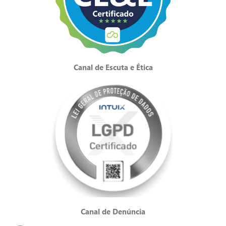
Canal de Escuta e Ética
Canal de Denúncia