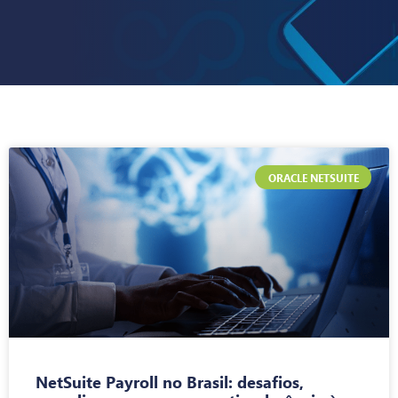
ORACLE NETSUITE
NetSuite Payroll no Brasil: desafios,