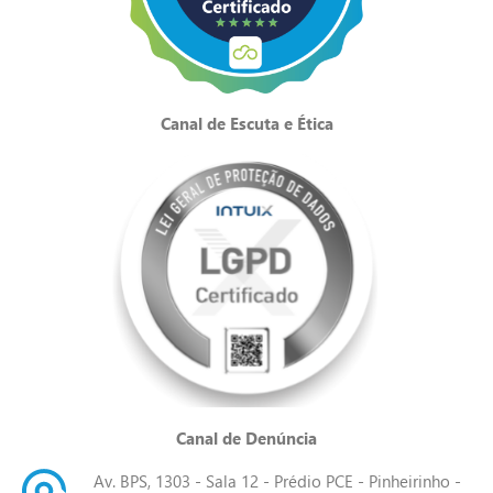
Canal de Escuta e Ética
Canal de Denúncia
Av. BPS, 1303 - Sala 12 - Prédio PCE - Pinheirinho -