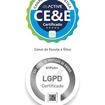
Canal de Escuta e Ética