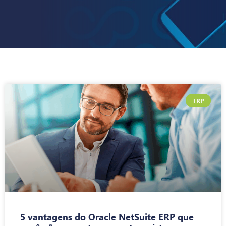
ERP
5 vantagens do Oracle NetSuite ERP que