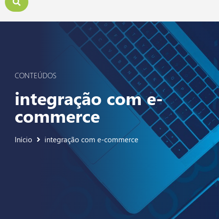
CONTEÚDOS
integração com e-
commerce
Início
integração com e-commerce