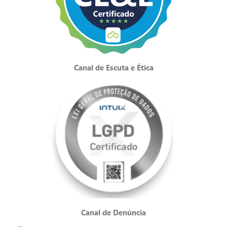
Canal de Escuta e Ética
Canal de Denúncia