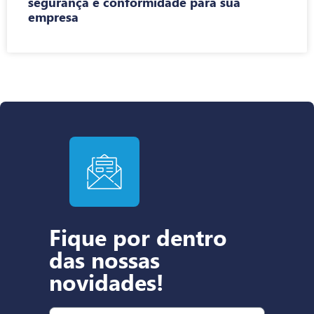
segurança e conformidade para sua
empresa
Fique por dentro
das nossas
novidades!