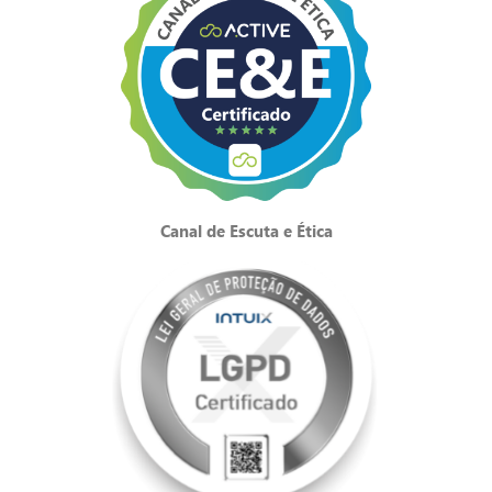
Canal de Escuta e Ética