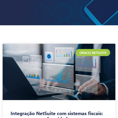
ORACLE NETSUITE
Integração NetSuite com sistemas fiscais: