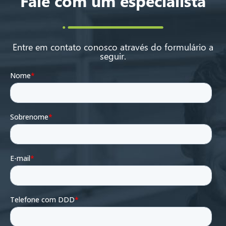
Fale com um especialista
Entre em contato conosco através do formulário a
seguir.