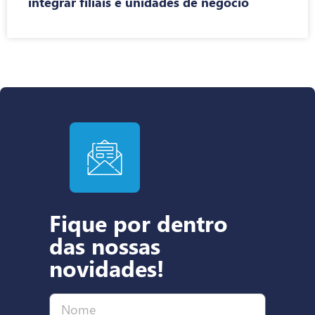
integrar filiais e unidades de negócio
Fique por dentro
das nossas
novidades!