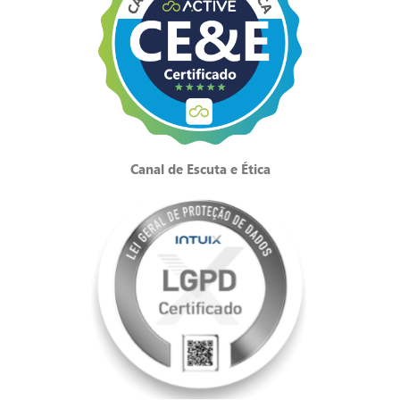
Canal de Escuta e Ética