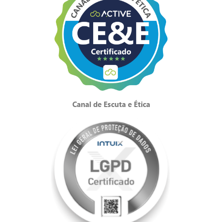
Canal de Escuta e Ética