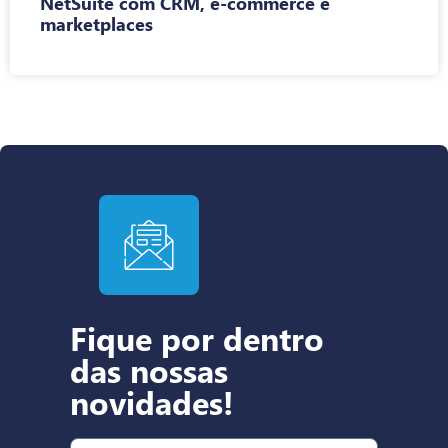
NetSuite com CRM, e-commerce e
marketplaces
Fique por dentro
das nossas
novidades!