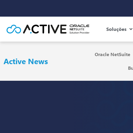
Soluções
Oracle NetSuite
Active News
Bu