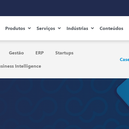
Produtos
Serviços
Indústrias
Conteúdos
Gestão
ERP
Startups
Case
siness Intelligence