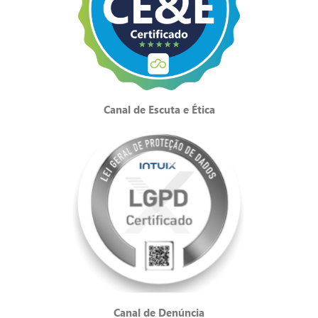
Canal de Escuta e Ética
Canal de Denúncia