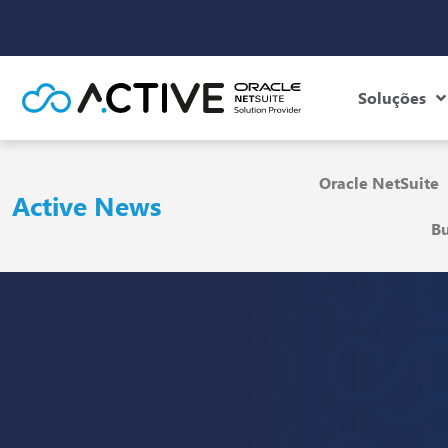
Soluções
Oracle NetSuite
Active News
Bu