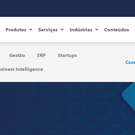
Produtos
Serviços
Indústrias
Conteúdos
Gestão
ERP
Startups
Case
siness Intelligence