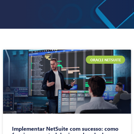
ORACLE NETSUITE
Implementar NetSuite com sucesso: como