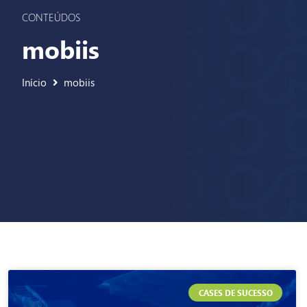
CONTEÚDOS
mobiis
Início
mobiis
CASES DE SUCESSO