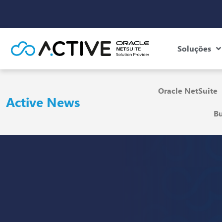
Soluções
Oracle NetSuite
Active News
Bu