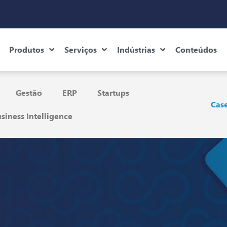
Produtos
Serviços
Indústrias
Conteúdos
Gestão
ERP
Startups
Case
siness Intelligence