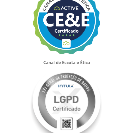
Canal de Escuta e Ética