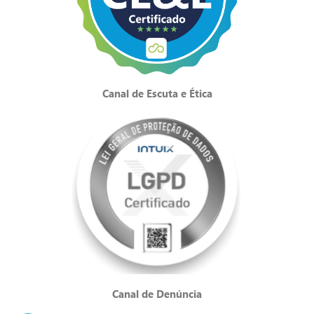
Canal de Escuta e Ética
Canal de Denúncia