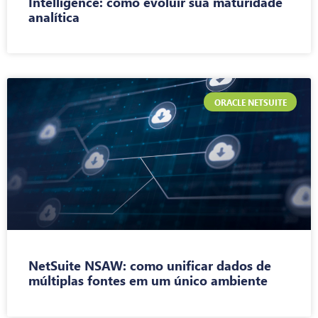
Intelligence: como evoluir sua maturidade
analítica
ORACLE NETSUITE
NetSuite NSAW: como unificar dados de
múltiplas fontes em um único ambiente