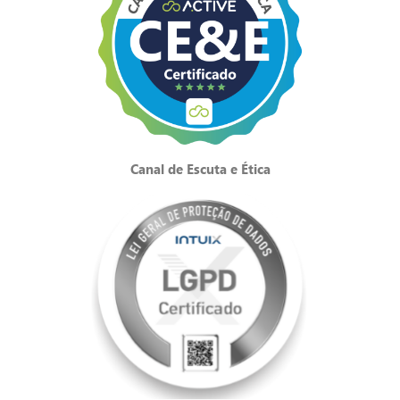
Canal de Escuta e Ética