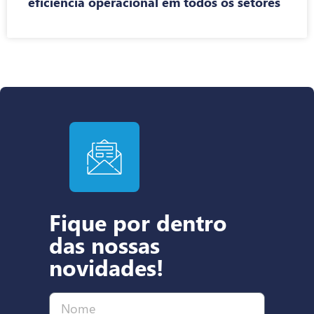
eficiência operacional em todos os setores
Fique por dentro
das nossas
novidades!