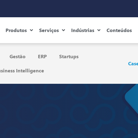
Produtos
Serviços
Indústrias
Conteúdos
Gestão
ERP
Startups
Case
siness Intelligence