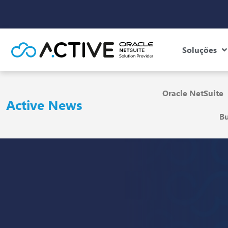
Soluções
Oracle NetSuite
Active News
Bu