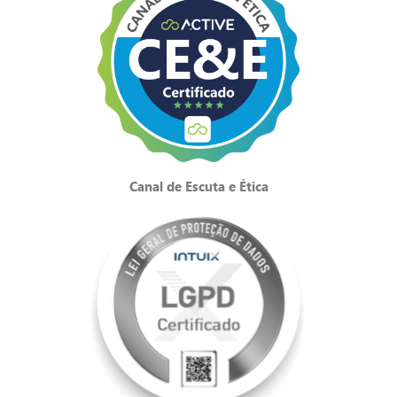
Canal de Escuta e Ética