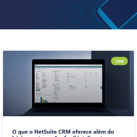
CRM
O que o NetSuite CRM oferece além do