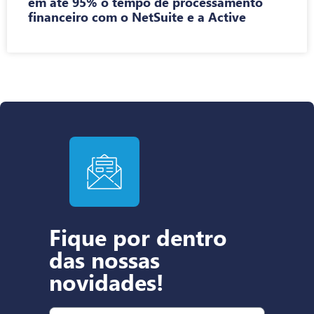
em até 95% o tempo de processamento
financeiro com o NetSuite e a Active
Fique por dentro
das nossas
novidades!