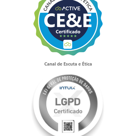
Canal de Escuta e Ética