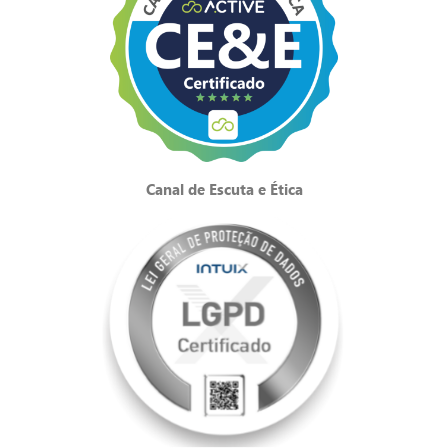
Canal de Escuta e Ética