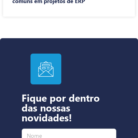
comuns em projetos de ERP
Fique por dentro
das nossas
novidades!