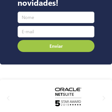
novidades!
Enviar