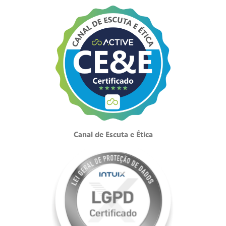
Canal de Escuta e Ética