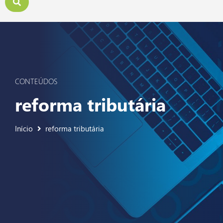
CONTEÚDOS
reforma tributária
Início
reforma tributária