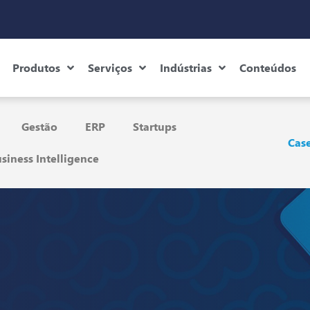
Produtos
Serviços
Indústrias
Conteúdos
Gestão
ERP
Startups
Case
siness Intelligence