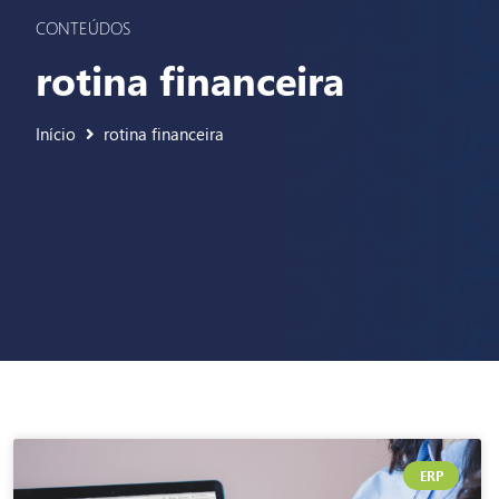
CONTEÚDOS
rotina financeira
Início
rotina financeira
ERP