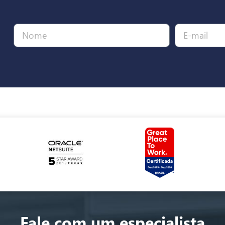
Fale com um especialista