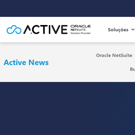
Soluções
Oracle NetSuite
Active News
Bu