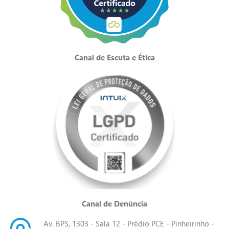
Canal de Escuta e Ética
Canal de Denúncia
Av. BPS, 1303 - Sala 12 - Prédio PCE - Pinheirinho -