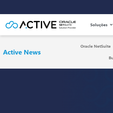
Soluções
Oracle NetSuite
Active News
Bu