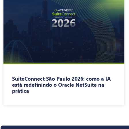
SuiteConnect São Paulo 2026: como a IA
está redefinindo o Oracle NetSuite na
prática