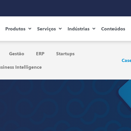
Produtos
Serviços
Indústrias
Conteúdos
Gestão
ERP
Startups
Case
siness Intelligence