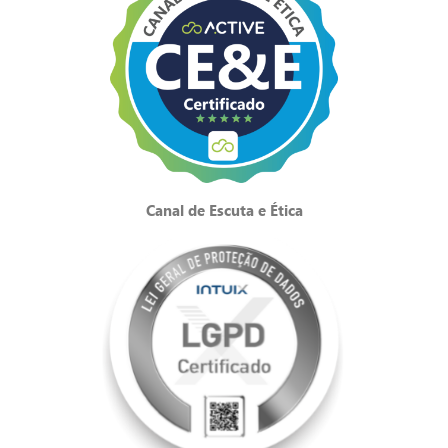
Canal de Escuta e Ética