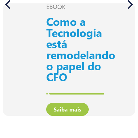
EBOOK
Como a
Tecnologia
está
remodelando
o papel do
CFO
Saiba mais