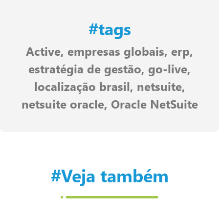
#tags
Active
,
empresas globais
,
erp
,
estratégia de gestão
,
go-live
,
localização brasil
,
netsuite
,
netsuite oracle
,
Oracle NetSuite
#Veja também