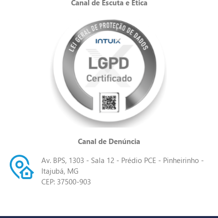
Canal de Escuta e Ética
Canal de Denúncia
Av. BPS, 1303 - Sala 12 - Prédio PCE - Pinheirinho -
Itajubá, MG
CEP: 37500-903