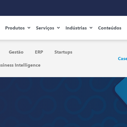
Produtos
Serviços
Indústrias
Conteúdos
Gestão
ERP
Startups
Case
siness Intelligence