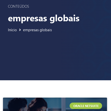
CONTEÚDOS
empresas globais
Início
empresas globais
ORACLE NETSUITE