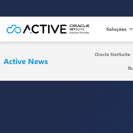
Soluções
Oracle NetSuite
Active News
Bu