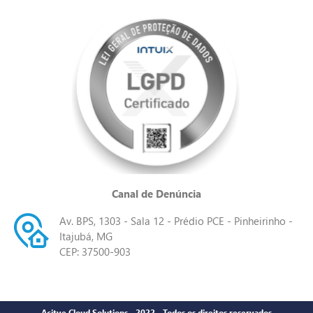
Canal de Denúncia
Av. BPS, 1303 - Sala 12 - Prédio PCE - Pinheirinho -
Itajubá, MG
CEP: 37500-903
Acitve Cloud Solutions - 2022 - Todos os direitos reservados