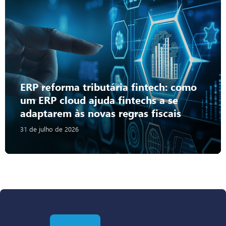
ERP reforma tributária fintech: como
um ERP cloud ajuda fintechs a se
adaptarem às novas regras fiscais
31 de julho de 2026