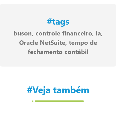
#tags
buson
,
controle financeiro
,
ia
,
Oracle NetSuite
,
tempo de
fechamento contábil
#Veja também