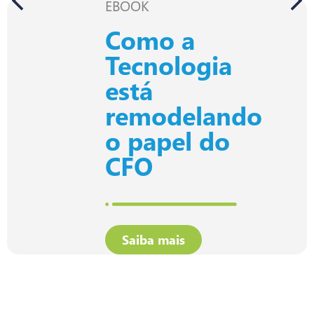
EBOOK
Como a
Tecnologia
está
remodelando
o papel do
CFO
Saiba mais