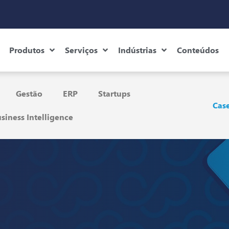
Produtos
Serviços
Indústrias
Conteúdos
Gestão
ERP
Startups
Case
siness Intelligence