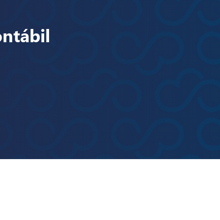
ntábil