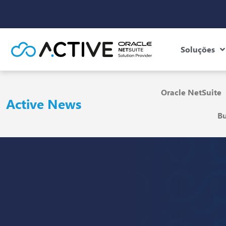
Soluções
Oracle NetSuite
Active News
Bu