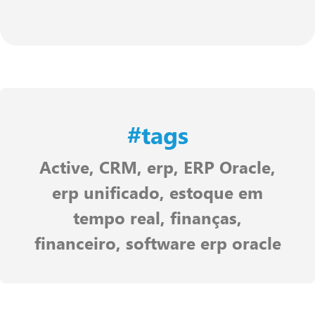
#tags
Active
,
CRM
,
erp
,
ERP Oracle
,
erp unificado
,
estoque em
tempo real
,
finanças
,
financeiro
,
software erp oracle