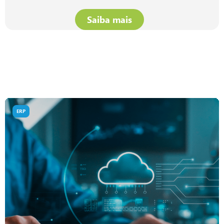
Saiba mais
ERP