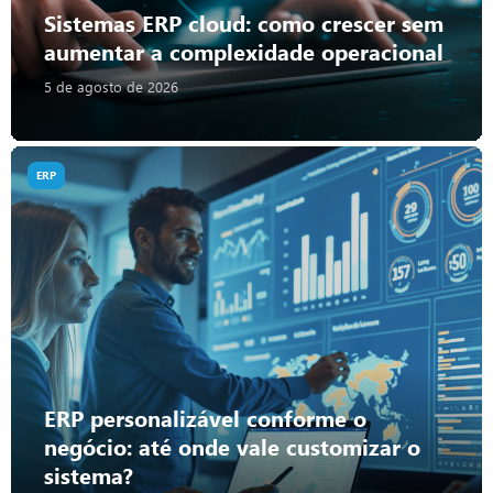
Sistemas ERP cloud: como crescer sem
aumentar a complexidade operacional
5 de agosto de 2026
ERP
ERP personalizável conforme o
negócio: até onde vale customizar o
sistema?