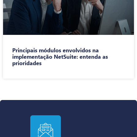
Principais módulos envolvidos na
implementação NetSuite: entenda as
prioridades