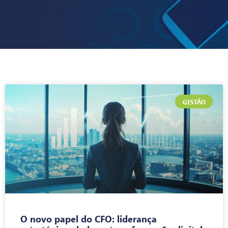
GESTÃO
O novo papel do CFO: liderança