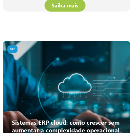
Saiba mais
ERP
Sistemas ERP cloud: como crescer sem
aumentar a complexidade operacional