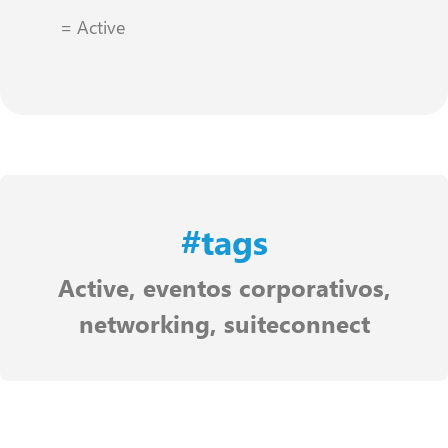
= Active
#tags
Active
,
eventos corporativos
,
networking
,
suiteconnect