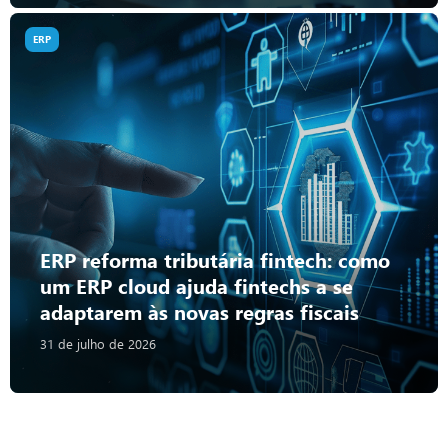
ERP
ERP reforma tributária fintech: como
um ERP cloud ajuda fintechs a se
adaptarem às novas regras fiscais
31 de julho de 2026