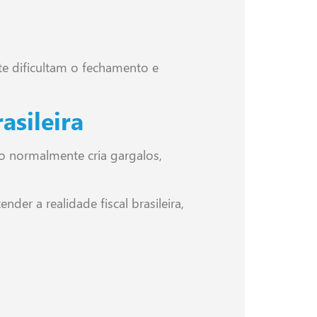
e dificultam o fechamento e
asileira
do normalmente cria gargalos,
der a realidade fiscal brasileira,