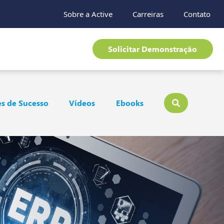
Sobre a Active
Carreiras
Contato
Solicitar Demonstração
s de Sucesso
Vídeos
Ebooks