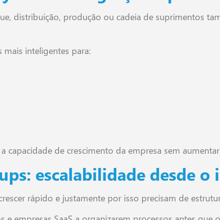
ue, distribuição, produção ou cadeia de suprimentos
 mais inteligentes para:
a a capacidade de crescimento da empresa sem aumentar
ups: escalabilidade desde o i
escer rápido e justamente por isso precisam de estrutur
ps e empresas SaaS a organizarem processos antes que o