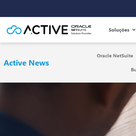
Soluções
Oracle NetSuite
Active News
Bu