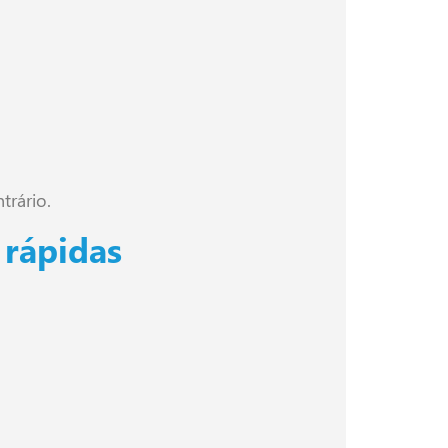
trário.
 rápidas