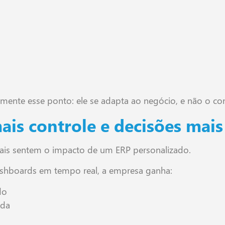
mente esse ponto: ele se adapta ao negócio, e não o con
ais controle e decisões mais
mais sentem o impacto de um ERP personalizado.
shboards em tempo real, a empresa ganha:
do
ida