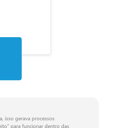
a, isso gerava processos
eito” para funcionar dentro das