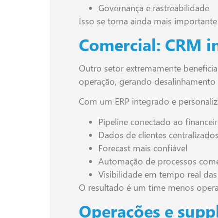
Governança e rastreabilidade
Isso se torna ainda mais importan
Comercial: CRM i
Outro setor extremamente benefici
operação, gerando desalinhamento e
Com um ERP integrado e personalizá
Pipeline conectado ao financei
Dados de clientes centralizado
Forecast mais confiável
Automação de processos come
Visibilidade em tempo real da
O resultado é um time menos operac
Operações e suppl