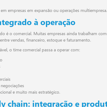
te em empresas em expansão ou operações multiempresa
ntegrado à operação
ado é o comercial. Muitas empresas ainda trabalham co
ntre vendas, financeiro, estoque e faturamento.
vel, o time comercial passa a operar com:
ro
s
rciais
s negociações
ional e muito mais estratégico.
y chain: integração e produ