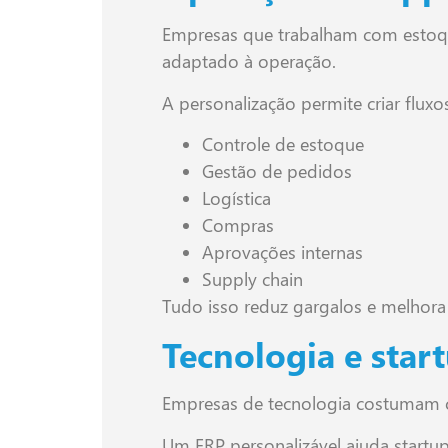
Empresas que trabalham com estoq
adaptado à operação.
A personalização permite criar fluxos
Controle de estoque
Gestão de pedidos
Logística
Compras
Aprovações internas
Supply chain
Tudo isso reduz gargalos e melhor
Tecnologia e start
Empresas de tecnologia costumam cr
Um ERP personalizável ajuda startu