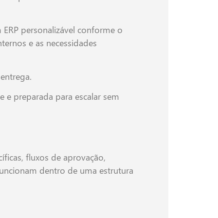
 ERP personalizável conforme o
nternos e as necessidades
 entrega.
te e preparada para escalar sem
íficas, fluxos de aprovação,
 funcionam dentro de uma estrutura