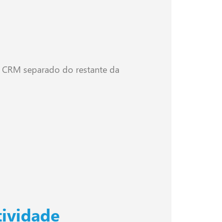
.
m CRM separado do restante da
tividade