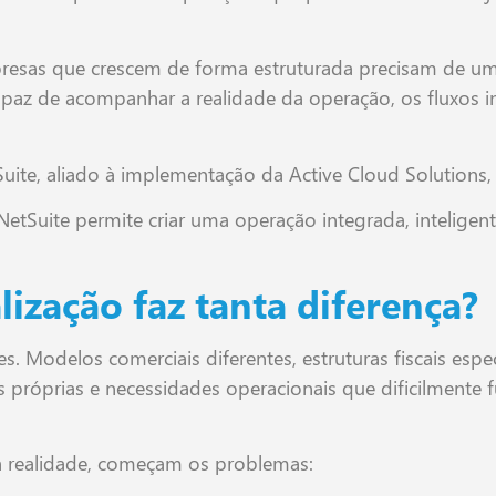
resas que crescem de forma estruturada precisam de um
apaz de acompanhar a realidade da operação, os fluxos i
uite, aliado à implementação da Active Cloud Solutions,
tSuite permite criar uma operação integrada, inteligen
lização faz tanta diferença?
. Modelos comerciais diferentes, estruturas fiscais espec
es próprias e necessidades operacionais que dificilmente
realidade, começam os problemas: