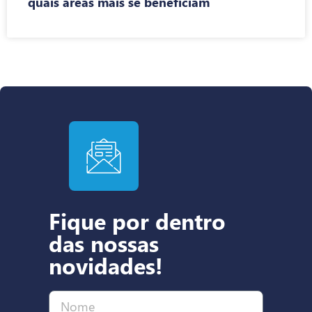
quais áreas mais se beneficiam
Fique por dentro
das nossas
novidades!