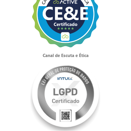
Canal de Escuta e Ética