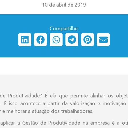
10 de abril de 2019
Compartilhe:
 de Produtividade? É ela que permite alinhar os ob
o. E isso acontece a partir da valorização e motivaçã
jar e melhorar a atuação dos trabalhadores.
plicar a Gestão de Produtividade na empresa é a oti