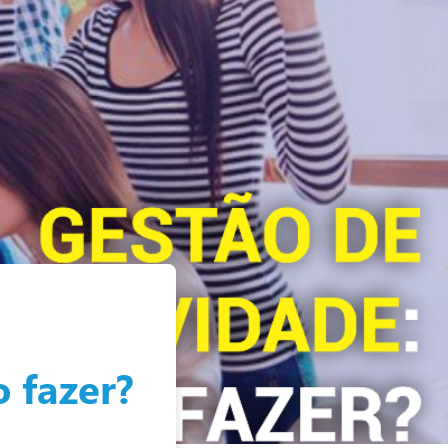
 fazer?