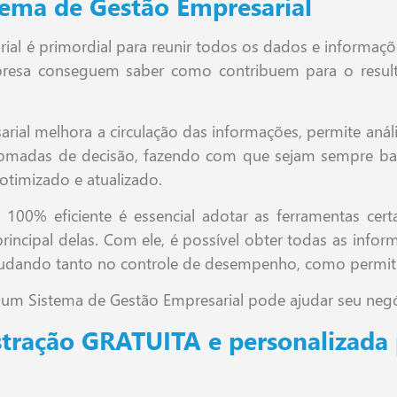
ema de Gestão Empresarial
al é primordial para reunir todos os dados e informaçõ
presa conseguem saber como contribuem para o res
al melhora a circulação das informações, permite análi
as tomadas de decisão, fazendo com que sejam sempre ba
otimizado e atualizado.
100% eficiente é essencial adotar as ferramentas cer
rincipal delas. Com ele, é possível obter todas as inf
ajudando tanto no controle de desempenho, como permiti
 um Sistema de Gestão Empresarial pode ajudar seu neg
ração GRATUITA e personalizada 