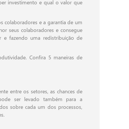
eber investimento e qual o valor que
os colaboradores e a garantia de um
hor seus colaboradores e consegue
r e fazendo uma redistribuição de
odutividade. Confira 5 maneiras de
ente entre os setores, as chances de
e pode ser levado também para a
dos sobre cada um dos processos,
s.