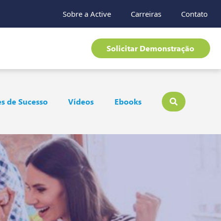
Sobre a Active
Carreiras
Contato
Solicitar Demonstração
s de Sucesso
Vídeos
Ebooks