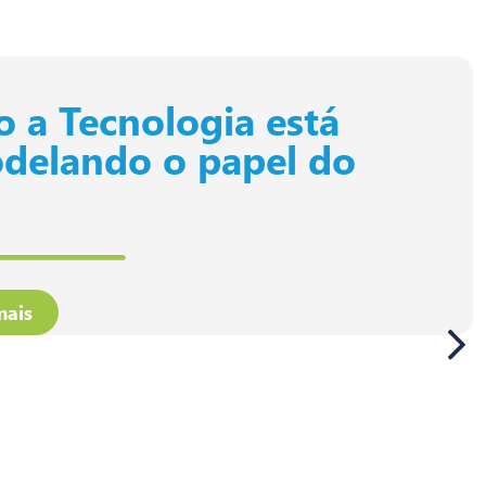
 a Tecnologia está
delando o papel do
mais