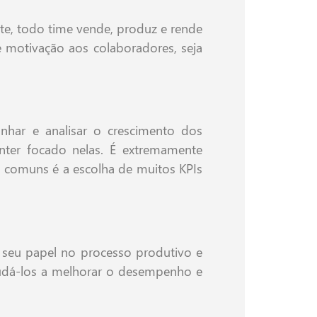
nte, todo time vende, produz e rende
e motivação aos colaboradores, seja
har e analisar o crescimento dos
nter focado nelas. É extremamente
s comuns é a escolha de muitos KPIs
r seu papel no processo produtivo e
judá-los a melhorar o desempenho e