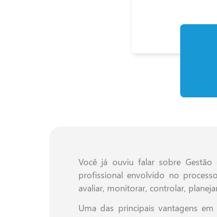
Você já ouviu falar sobre Gestão
profissional envolvido no process
avaliar, monitorar, controlar, plane
Uma das principais vantagens em a