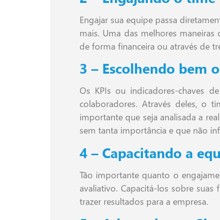
Engajar sua equipe passa diretament
mais. Uma das melhores maneiras de
de forma financeira ou através de tr
3 – Escolhendo bem o
Os KPIs ou indicadores-chaves d
colaboradores. Através deles, o 
importante que seja analisada a re
sem tanta importância e que não in
4 – Capacitando a eq
Tão importante quanto o engajament
avaliativo. Capacitá-los sobre su
trazer resultados para a empresa.