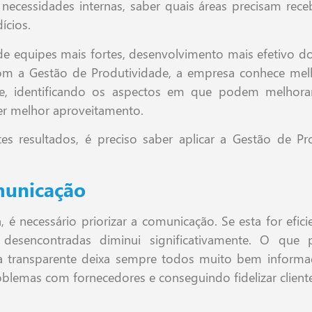
 necessidades internas, saber quais áreas precisam rec
ícios.
de equipes mais fortes, desenvolvimento mais efetivo d
m a Gestão de Produtividade, a empresa conhece mel
te, identificando os aspectos em que podem melhora
er melhor aproveitamento.
tes resultados, é preciso saber aplicar a Gestão de Pr
municação
, é necessário priorizar a comunicação. Se esta for efici
 desencontradas diminui significativamente. O qu
a transparente deixa sempre todos muito bem informa
blemas com fornecedores e conseguindo fidelizar cliente