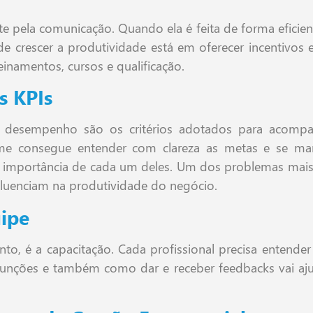
e pela comunicação. Quando ela é feita de forma eficie
 crescer a produtividade está em oferecer incentivos 
einamentos, cursos e qualificação.
s KPIs
e desempenho são os critérios adotados para acompan
time consegue entender com clareza as metas e se ma
al importância de cada um deles. Um dos problemas mai
fluenciam na produtividade do negócio.
uipe
o, é a capacitação. Cada profissional precisa entende
as funções e também como dar e receber feedbacks vai a