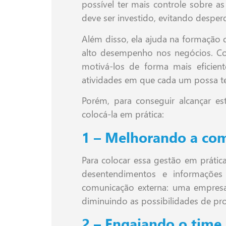
possível ter mais controle sobre as
deve ser investido, evitando desperd
Além disso, ela ajuda na formação 
alto desempenho nos negócios. Co
motivá-los de forma mais eficien
atividades em que cada um possa t
Porém, para conseguir alcançar es
colocá-la em prática:
1 – Melhorando a co
Para colocar essa gestão em prática
desentendimentos e informações
comunicação externa: uma empres
diminuindo as possibilidades de pro
2 – Engajando o time