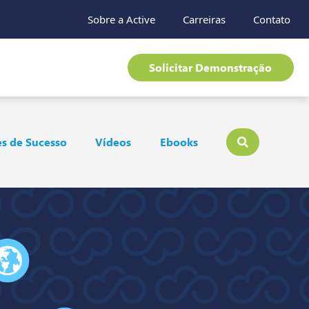
Sobre a Active
Carreiras
Contato
Solicitar Demonstração
s de Sucesso
Vídeos
Ebooks