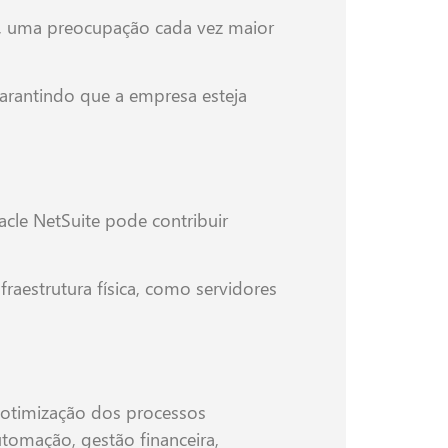
s, uma preocupação cada vez maior
garantindo que a empresa esteja
cle NetSuite pode contribuir
aestrutura física, como servidores
 otimização dos processos
tomação, gestão financeira,