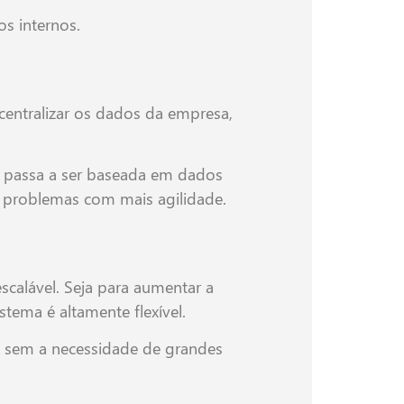
s internos.
entralizar os dados da empresa,
o passa a ser baseada em dados
m problemas com mais agilidade.
calável. Seja para aumentar a
stema é altamente flexível.
, sem a necessidade de grandes