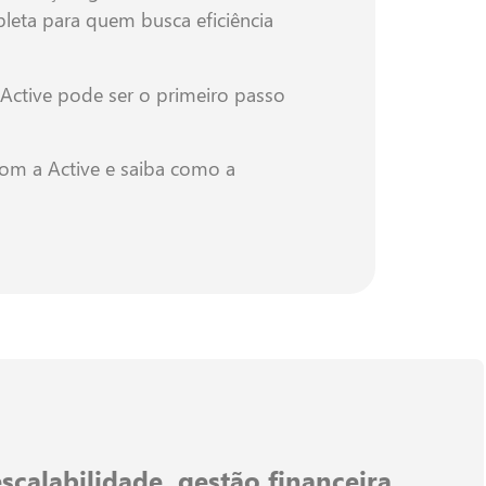
leta para quem busca eficiência
Active pode ser o primeiro passo
com a Active e saiba como a
scalabilidade
,
gestão financeira
,