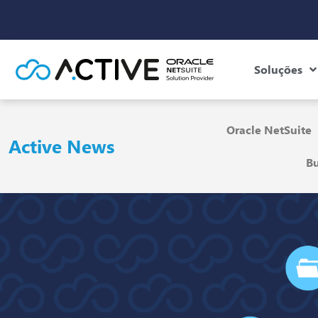
Soluções
Oracle NetSuite
Active News
Bu