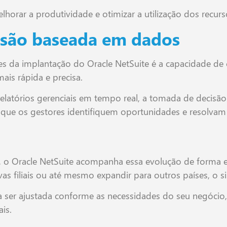
rar a produtividade e otimizar a utilização dos recurso
isão baseada em dados
 da implantação do Oracle NetSuite é a capacidade de c
ais rápida e precisa.
elatórios gerenciais em tempo real, a tomada de decisã
o que os gestores identifiquem oportunidades e resolva
 o Oracle NetSuite acompanha essa evolução de forma es
as filiais ou até mesmo expandir para outros países, o si
a ser ajustada conforme as necessidades do seu negócio
is.