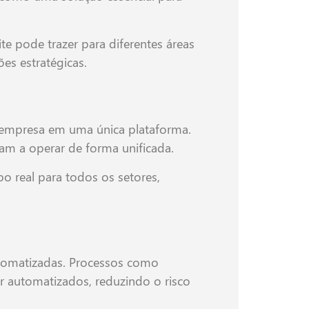
e pode trazer para diferentes áreas
es estratégicas.
a empresa em uma única plataforma.
am a operar de forma unificada.
o real para todos os setores,
tomatizadas. Processos como
 automatizados, reduzindo o risco