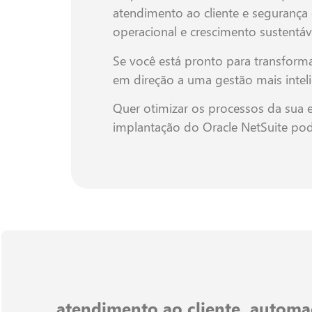
atendimento ao cliente e segurança
operacional e crescimento sustentáv
Se você está pronto para transform
em direção a uma gestão mais inteli
Quer otimizar os processos da sua 
implantação do Oracle NetSuite pod
atendimento ao cliente
,
automa