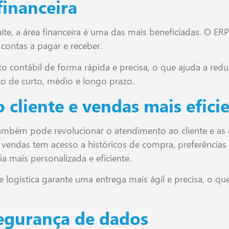
financeira
, a área financeira é uma das mais beneficiadas. O ERP fa
 contas a pagar e receber.
to contábil de forma rápida e precisa, o que ajuda a re
to de curto, médio e longo prazo.
 cliente e vendas mais efici
também pode revolucionar o atendimento ao cliente e a
e vendas tem acesso a históricos de compra, preferências
ia mais personalizada e eficiente.
 logística garante uma entrega mais ágil e precisa, o que
segurança de dados