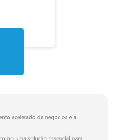
ento acelerado de negócios e a
 como uma solução essencial para