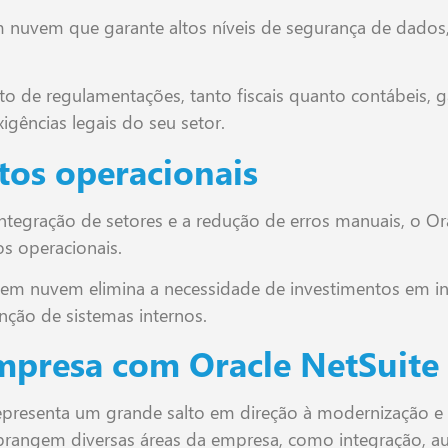
m nuvem que garante altos níveis de segurança de dado
nto de regulamentações, tanto fiscais quanto contábeis, 
ências legais do seu setor.
tos operacionais
tegração de setores e a redução de erros manuais, o Ora
os operacionais.
em nuvem elimina a necessidade de investimentos em infr
nção de sistemas internos.
mpresa com Oracle NetSuite
epresenta um grande salto em direção à modernização e
brangem diversas áreas da empresa, como integração, au