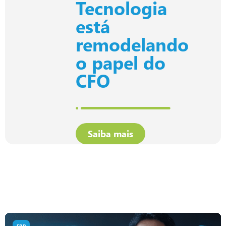
Tecnologia
está
remodelando
o papel do
CFO
Saiba mais