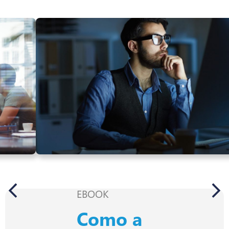
EBOOK
Como a