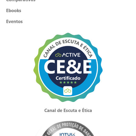
Ebooks
Eventos
Canal de Escuta e Ética