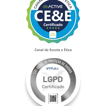
Canal de Escuta e Ética