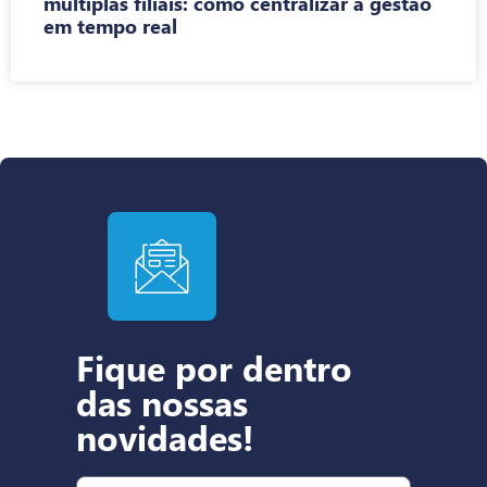
múltiplas filiais: como centralizar a gestão
em tempo real
Fique por dentro
das nossas
novidades!