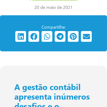
20 de maio de 2021
Compartilhe:
A gestão contábil
apresenta inúmeros
desafios e o