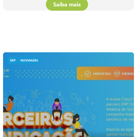
Saiba mais
ERP
NOVIDADES