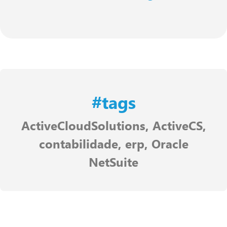
#tags
ActiveCloudSolutions
,
ActiveCS
,
contabilidade
,
erp
,
Oracle
NetSuite