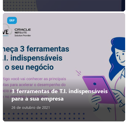
ERP
3 ferramentas de T.I. indispensáveis
para a sua empresa
26 de outubro de 2021