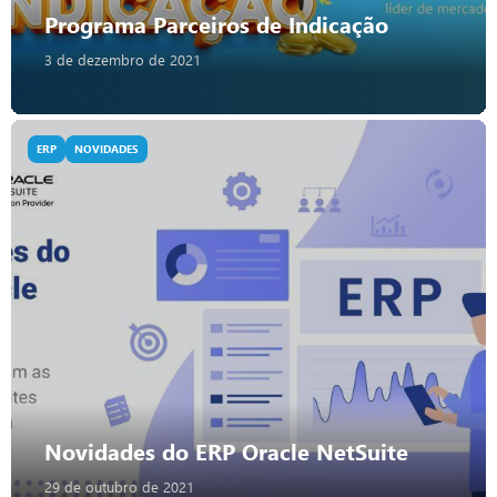
Programa Parceiros de Indicação
3 de dezembro de 2021
ERP
NOVIDADES
Novidades do ERP Oracle NetSuite
29 de outubro de 2021