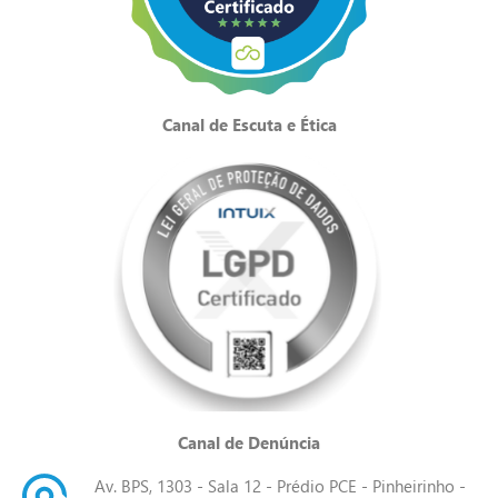
Canal de Escuta e Ética
Canal de Denúncia
Av. BPS, 1303 - Sala 12 - Prédio PCE - Pinheirinho -