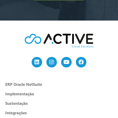
ERP Oracle NetSuite
Implementação
Sustentação
Integrações