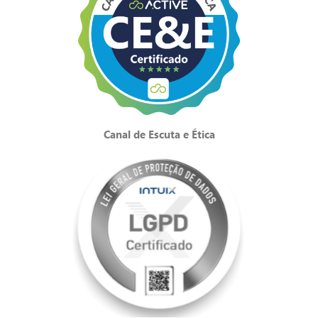
Canal de Escuta e Ética