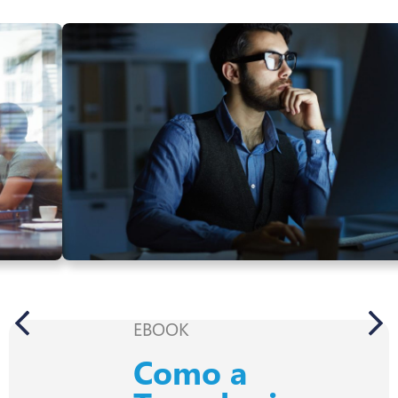
EBOOK
Como a