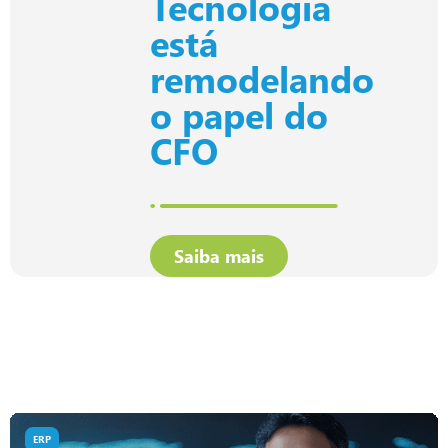
Tecnologia
está
remodelando
o papel do
CFO
Saiba mais
ERP