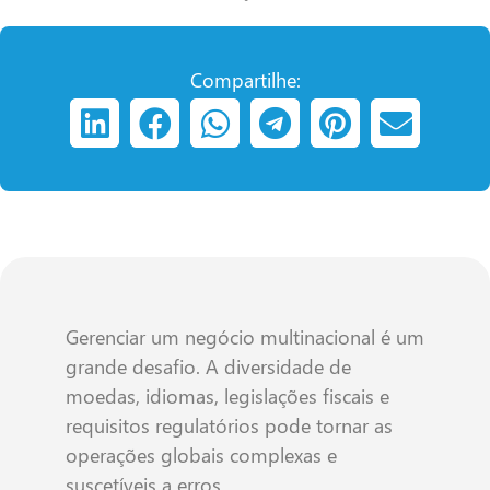
Compartilhe:
Gerenciar um negócio multinacional é um
grande desafio. A diversidade de
moedas, idiomas, legislações fiscais e
requisitos regulatórios pode tornar as
operações globais complexas e
suscetíveis a erros.