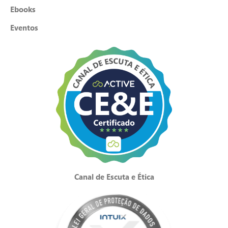
Ebooks
Eventos
Canal de Escuta e Ética