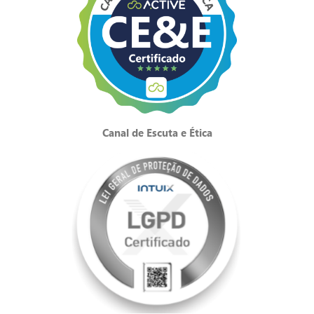
Canal de Escuta e Ética