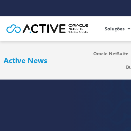
Soluções
Oracle NetSuite
Active News
Bu