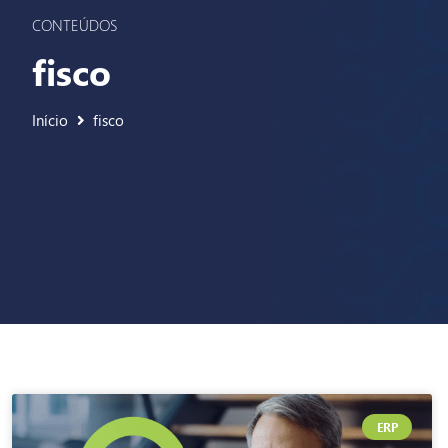
CONTEÚDOS
fisco
Início
fisco
ERP