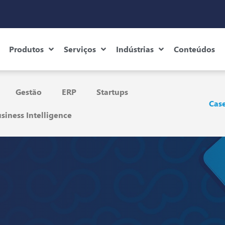
Produtos
Serviços
Indústrias
Conteúdos
Gestão
ERP
Startups
Case
siness Intelligence