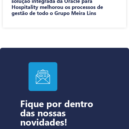
solução integrada da Oracle para
Hospitality melhorou os processos de
gestão de todo o Grupo Meira Lins
Fique por dentro
das nossas
novidades!