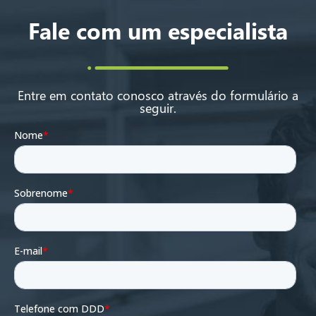
Fale com um especialista
Entre em contato conosco através do formulário a
seguir.