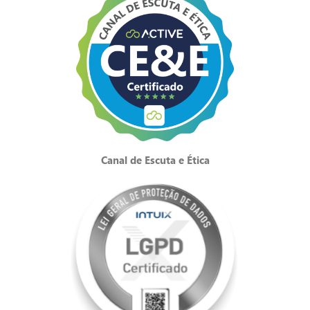
Canal de Escuta e Ética