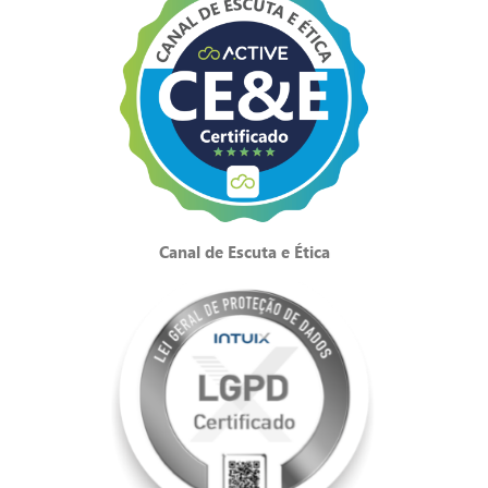
Canal de Escuta e Ética