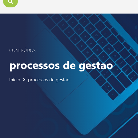
CONTEÚDOS
processos de gestao
Início
processos de gestao