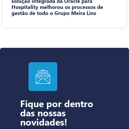
solução integrada da Oracle para
Hospitality melhorou os processos de
gestão de todo o Grupo Meira Lins
Fique por dentro
das nossas
novidades!