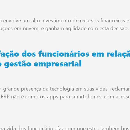
a envolve um alto investimento de recursos financeiros 
luções em nuvem, e ganham agilidade com esta decisão.
fação dos funcionários em relaçã
e gestão empresarial
om grande presença da tecnologia em suas vidas, reclama
 ERP não é como os apps para smartphones, com acesso 
l na vida dos funcionários faz com que estes também bu