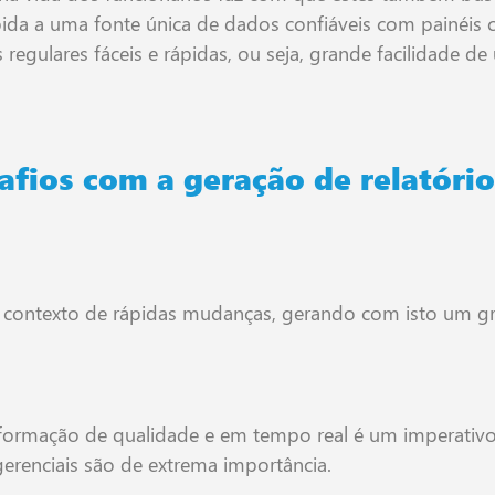
ida a uma fonte única de dados confiáveis com painéis c
regulares fáceis e rápidas, ou seja, grande facilidade de
fios com a geração de relatóri
 contexto de rápidas mudanças, gerando com isto um g
informação de qualidade e em tempo real é um imperativ
gerenciais são de extrema importância.