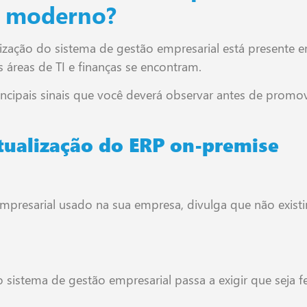
s moderno?
ação do sistema de gestão empresarial está presente e
áreas de TI e finanças se encontram.
ncipais sinais que você deverá observar antes de prom
tualização do ERP on-premise
mpresarial usado na sua empresa, divulga que não existi
o sistema de gestão empresarial passa a exigir que seja 