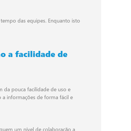
e tempo das equipes. Enquanto isto
o a facilidade de
m da pouca facilidade de uso e
a informações de forma fácil e
squem um nível de colaboração a