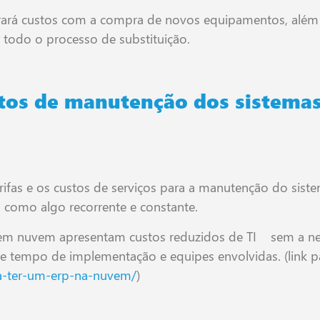
 gerará custos com a compra de novos equipamentos, além
r todo o processo de substituição.
os de manutenção dos sistemas
rifas e os custos de serviços para a manutenção do si
a como algo recorrente e constante.
 em nuvem apresentam custos reduzidos de TI sem a ne
de tempo de implementação e equipes envolvidas. (link 
ara-ter-um-erp-na-nuvem/
)