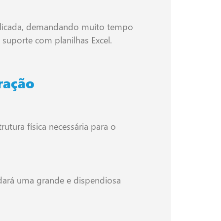
omplicada, demandando muito tempo
suporte com planilhas Excel.
ração
utura física necessária para o
ndará uma grande e dispendiosa