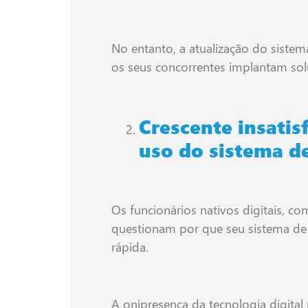
No entanto, a atualização do sistem
os seus concorrentes implantam so
Crescente insatis
uso do sistema d
Os funcionários nativos digitais, c
questionam por que seu sistema de
rápida.
A onipresença da tecnologia digita