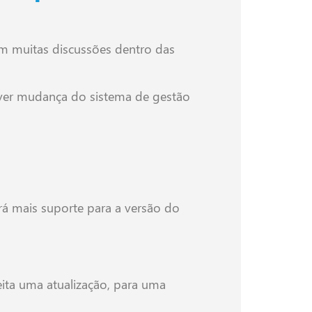
m muitas discussões dentro das
over mudança do sistema de gestão
rá mais suporte para a versão do
feita uma atualização, para uma