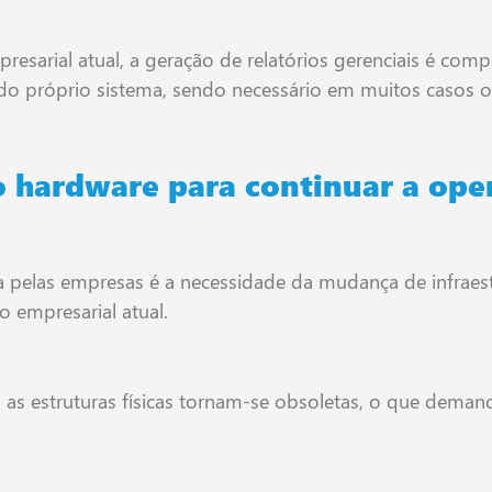
resarial atual, a geração de relatórios gerenciais é c
do próprio sistema, sendo necessário em muitos casos o 
o hardware para continuar a ope
a pelas empresas é a necessidade da mudança de infraestr
 empresarial atual.
 as estruturas físicas tornam-se obsoletas, o que dema