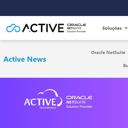
Soluções
Oracle NetSuite
Active News
Bu