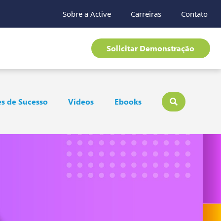
Sobre a Active
Carreiras
Contato
Solicitar Demonstração
s de Sucesso
Vídeos
Ebooks