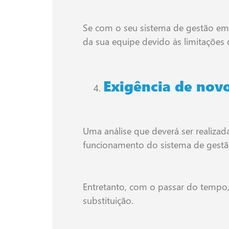
Se com o seu sistema de gestão emp
da sua equipe devido às limitações 
Exigência de nov
Uma análise que deverá ser realizad
funcionamento do sistema de gestão
Entretanto, com o passar do tempo,
substituição.