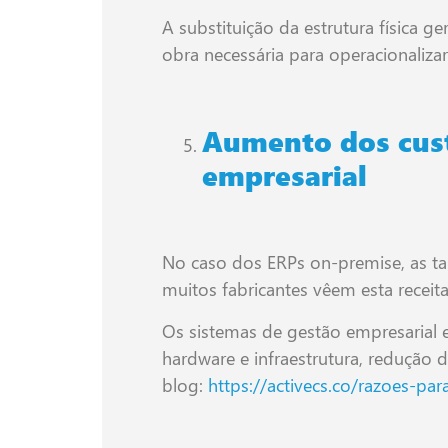
A substituição da estrutura física
obra necessária para operacionaliza
Aumento dos cust
empresarial
No caso dos ERPs on-premise, as ta
muitos fabricantes vêem esta receit
Os sistemas de gestão empresarial
hardware e infraestrutura, redução 
blog:
https://activecs.co/razoes-p