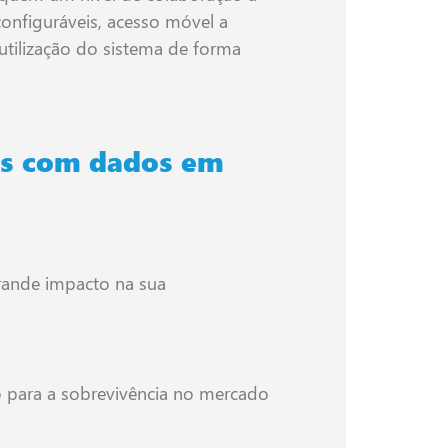
onfiguráveis, acesso móvel a
 utilização do sistema de forma
os com dados em
rande impacto na sua
o para a sobrevivência no mercado