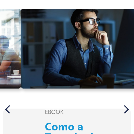
EBOOK
Como a