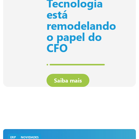
Tecnologia
está
remodelando
o papel do
CFO
Saiba mais
ERP
NOVIDADES