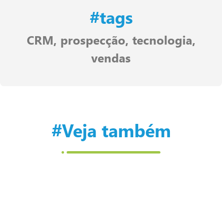
#tags
CRM
,
prospecção
,
tecnologia
,
vendas
#Veja também